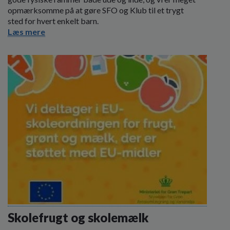
opmærksomme på at gøre SFO og Klub til et trygt
sted for hvert enkelt barn.
Læs mere
Skolefrugt og skolemælk