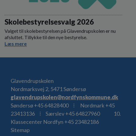
Skolebestyrelsesvalg 2026
Valget til skolebestyrelsen på Glavendrupskolen er nu
afsluttet. Tillykke til den nye bestyrelse.
Læs mere
Glavendrupskolen
Nordmarksvej 2, 5471 Søndersø
glavendrupskolen@nordfynskommune.dk
Søndersø +45 64828400 ⁞ Nordmark +45
23413136 ⁞ Særslev +45 64827960 10.
Klassecenter Nordfyn +45 23482186
Sitemap