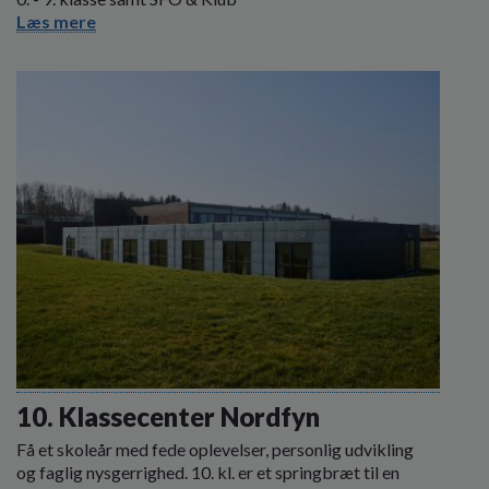
Læs mere
10. Klassecenter Nordfyn
Få et skoleår med fede oplevelser, personlig udvikling
og faglig nysgerrighed. 10. kl. er et springbræt til en