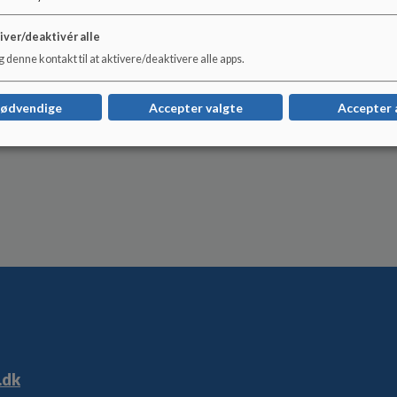
iver/deaktivér alle
 denne kontakt til at aktivere/deaktivere alle apps.
nødvendige
Accepter valgte
Accepter 
.dk