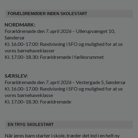
FORÆLDREMØDER INDEN SKOLESTART
NORDMARK:
Forældremøde den
7. april 2026
– Ullerupvænget 10,
Søndersø
Kl. 16.00–17.00: Rundvisning i SFO og mulighed for at se
vores børnehaveklasser
Kl. 17.00–18.30: Forældremøde i fællesrummet
SÆRSLEV:
Forældremøde den
7. april 2026
– Vestergade 5, Søndersø
Kl. 16.00–17.00: Rundvisning i SFO og mulighed for at se
vores børnehaveklasse
Kl. 17.00–18.30: Forældremøde
EN TRYG SKOLESTART
Når jeres barn starter i skole, træder det ind i en helt ny