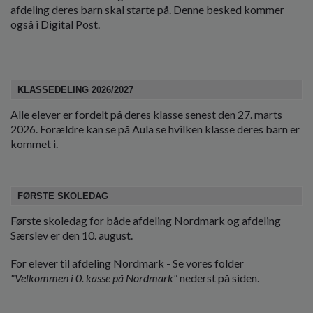
o
afdeling deres barn skal starte på. Denne besked kommer
l
også i Digital Post.
d
e
t
KLASSEDELING 2026/2027
Alle elever er fordelt på deres klasse senest den 27. marts
2026. Forældre kan se på Aula se hvilken klasse deres barn er
kommet i.
FØRSTE SKOLEDAG
Første skoledag for både afdeling Nordmark og afdeling
Særslev er den 10. august.
For elever til afdeling Nordmark - Se vores folder
"Velkommen i 0. kasse på Nordmark"
nederst på siden.