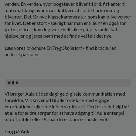
verden. En verden, hvor bogstaver bliver til ord, firkanter til
matematik, og hvor man skal lære at spide både ører og
blyanter. Det får nye klassekammerater, som kan blive venner
for livet. Det er stort - særligt når man er lille. Men også for
jer forældre. I kan dog være helt sikre på, at vi nok skal
hjælpe jer og jeres børn med at finde vej i alt det nye.
Læs vores brochure
En Tryg Skolestart
- find brochuren
nederst på siden.
AULA
Vi bruger Aula til den daglige digitale kommunikation med
forældre. Vi skriver ud til alle forældre med vigtige
informationer allerede inden skolestart. Derfor er det vigtigt
at alle forældre sørger for at have adgang til Aula enten på
mobil, tablet eller PC når deres barn er indskrevet.
Log på Aula: