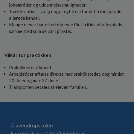
jobområder og uddannelsesmuligheder.
Tænk kreativt – vælg noget nyt frem for det fritidsjob, du
allerede kender.
Mange elever har efterfølgende fået fritidsjob/elevplads
samme sted som de var i praktik.
Vilkår for praktikken
Praktikken er ulønnet.
Arbejdstider aftales direkte med praktikstedet, dog mindst
20 timer og max 37 timer.
Transporten betales af eleven/familien.
Glavendrupskolen
Nordmarksvej 2, 5471 Søndersø